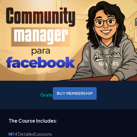
BUY MEMBERSHIP
Gratis
The Course Includes:
14 Detailed Lessons