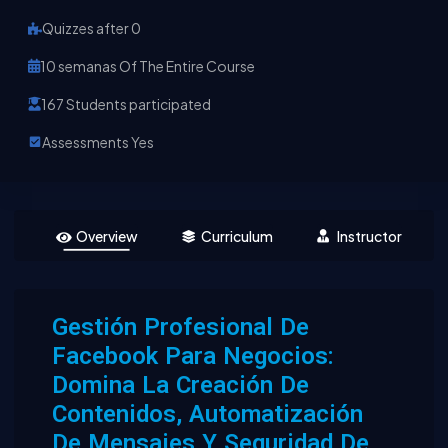
Quizzes after 0
10 semanas Of The Entire Course
167 Students participated
Assessments Yes
Overview
Curriculum
Instructor
Gestión Profesional De
Facebook Para Negocios:
Domina La Creación De
Contenidos, Automatización
De Mensajes Y Seguridad De