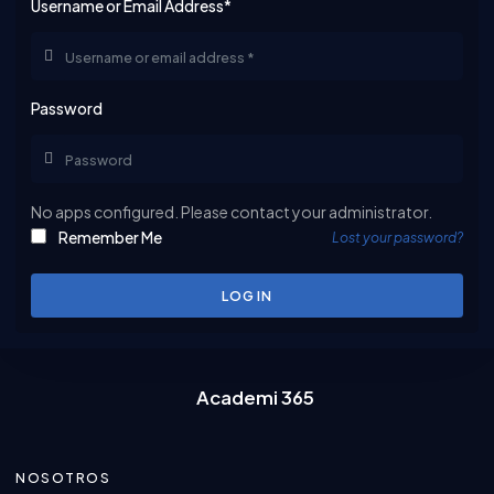
Username or Email Address*
Password
No apps configured. Please contact your administrator.
Remember Me
Lost your password?
LOG IN
Academi 365
NOSOTROS