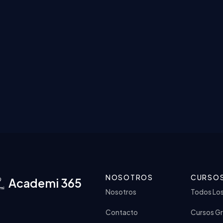
NOSOTROS
CURSO
Academi 365
Nosotros
Todos Lo
Contacto
Cursos Gr