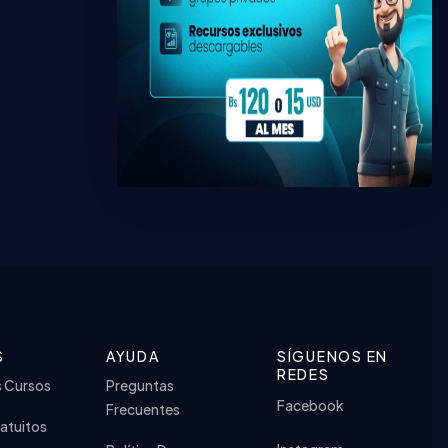
S
AYUDA
SÍGUENOS EN
REDES
s Cursos
Preguntas
Facebook
Frecuentes
atuitos