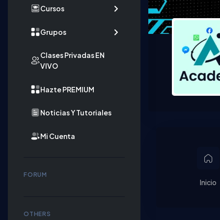
Cursos
Grupos
Clases Privadas EN
VIVO
Hazte PREMIUM
Noticias Y Tutoriales
Mi Cuenta
FORUM
Inicio
OTHERS