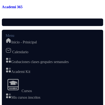
Skip to content
Academi 365
Menu
Inicio - Prinicipal
Calendario
Grabaciones clases grupales semanales
Academi Kit
Cursos
Mis cursos inscritos