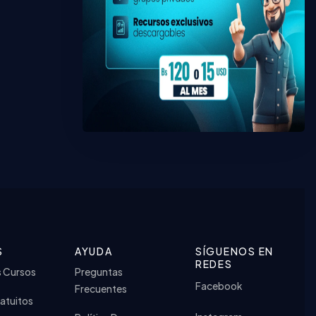
S
AYUDA
SÍGUENOS EN
REDES
s Cursos
Preguntas
Facebook
Frecuentes
atuitos