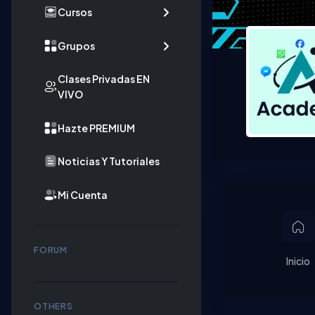
Cursos
Grupos
Clases Privadas EN
VIVO
Hazte PREMIUM
Noticias Y Tutoriales
Mi Cuenta
FORUM
Inicio
OTHERS