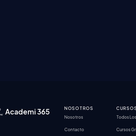
NOSOTROS
CURSO
Academi 365
Nosotros
Todos Lo
Contacto
Cursos Gr