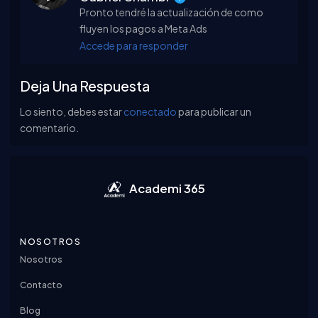
Pronto tendré la actualización de como
fluyen los pagos a Meta Ads
Accede para responder
Deja Una Respuesta
Lo siento, debes estar
conectado
para publicar un
comentario.
Academi 365
NOSOTROS
Nosotros
Contacto
Blog