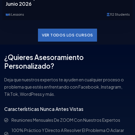
Junio 2026
6 Lessons
112 Students
VER TODOS LOS CURSOS
¿Quieres Asesoramiento
Personalizado?
Deja que nuestros expertos te ayuden en cualquier proceso o
problema que estés enfrentando con Facebook, Instagram,
TikTok, WordPress y más.
Características Nunca Antes Vistas
Reuniones Mensuales De ZOOM Con Nuestros Expertos
100% Práctico Y Directo A Resolver El Problema O Aclarar