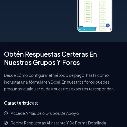
Obtén Respuestas Certeras En
Nuestros Grupos Y Foros
Desde cómo configurar el método de pago, hasta como
incrustar una fórmular en Excel. En nuestros foros puedes
preguntar cualquier duda y nuestros expertos te responden.
Características:
Accede A Más De 6 Grupos De Apoyo
Recibe Respuestas Al Instante Y De Forma Detallada