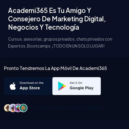
Academi365 Es Tu Amigo Y
Consejero De Marketing Digital,
Negocios Y Tecnología
Cursos, asesorías, grupos privados, chats privados con
Expertos, Bootcamps. ¡TODO EN UN SOLO LUGAR!
Pronto Tendremos La App Móvil De Academi365
15k + people have already Downloaded