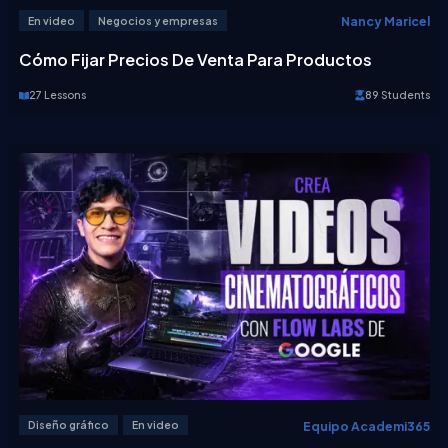
Nancy Maricel
En video
Negocios y empresas
Cómo Fijar Precios De Venta Para Productos
27 Lessons
89 Students
Equipo Academi365
Diseño gráfico
En video