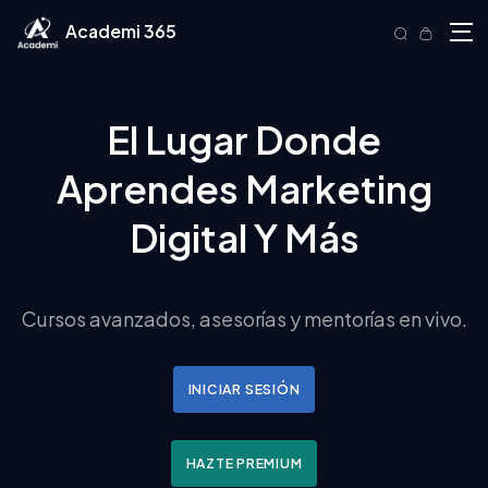
Academi 365
El Lugar Donde
Aprendes Marketing
Digital Y Más
Cursos avanzados, asesorías y mentorías en vivo.
INICIAR SESIÓN
HAZTE PREMIUM