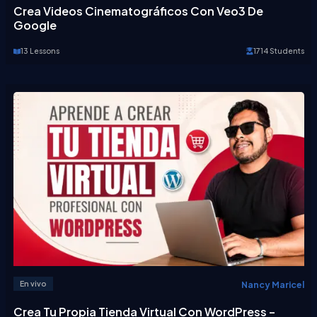
Crea Videos Cinematográficos Con Veo3 De
Google
13 Lessons
1714 Students
Nancy Maricel
En vivo
Crea Tu Propia Tienda Virtual Con WordPress –