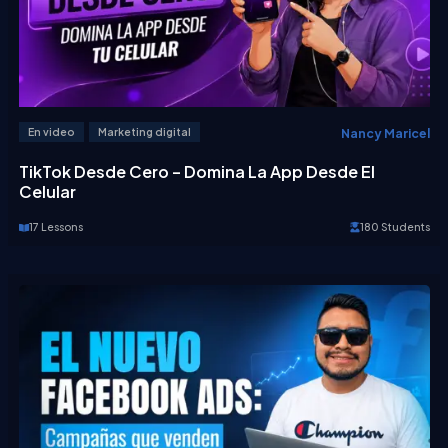
Nancy Maricel
En video
Marketing digital
TikTok Desde Cero – Domina La App Desde El
Celular
17 Lessons
180 Students